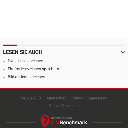
LESEN SIE AUCH
Dvd als iso speichern
Firefox lesezeichen speichern
Bild als icon speichern
Team
AGB
Datenschutz
Kontakt
Impressum
Cookie-Verwaltung