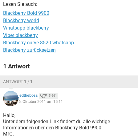
FACEBOOK
HARDWARE
Lesen Sie auch:
Blackberry Bold 9900
Blackberry world
Whatsapp blackberry
Viber blackberry
Blackberry curve 8520 whatsapp
Blackberry zurücksetzen
1 Antwort
ANTWORT 1 / 1
jedtheboss
5.661
6. Oktober 2011 um 15:11
Hallo,
Unter dem folgenden Link findest du alle wichtige
Informationen über den Blackberry Bold 9900.
MfG.