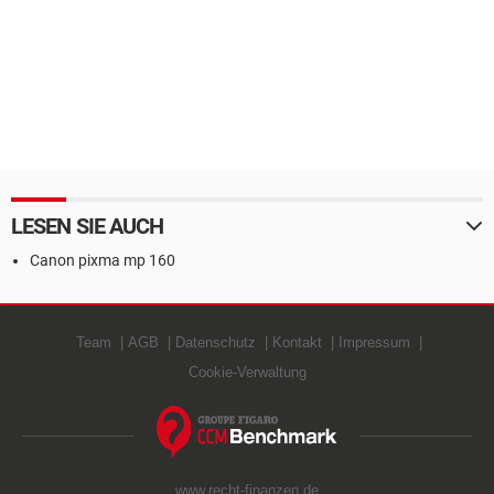
LESEN SIE AUCH
Canon pixma mp 160
Team
AGB
Datenschutz
Kontakt
Impressum
Cookie-Verwaltung
www.recht-finanzen.de