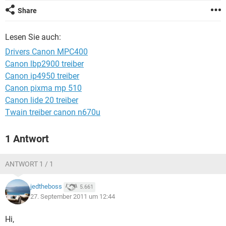
FACEBOOK
HARDWARE
Share
Lesen Sie auch:
Drivers Canon MPC400
Canon lbp2900 treiber
Canon ip4950 treiber
Canon pixma mp 510
Canon lide 20 treiber
Twain treiber canon n670u
1 Antwort
ANTWORT 1 / 1
jedtheboss
5.661
27. September 2011 um 12:44
Hi,