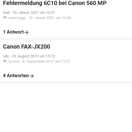
Fehlermeldung 6C10 bei Canon 560 MP
Geli
-
18. Januar 2021 um 10:57
marcoegg
-
18. Januar 2021 um 13:46
1 Antwort
Canon FAX-JX200
nils
-
23. August 2012 um 15:12
Dumm
-
6. September 2012 um 15:37
4 Antworten