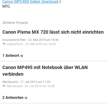
Canon MPC400 treiber download
.
MfG.
Ähnliche Threads
Canon Pixma MX 720 lässt sich nicht einrichten
Druckereinrichter
-
22. Mai 2019 um 18:36
HaykelTech
-
23. Mai 2019 um 18:29
1 Antwort
Canon MP495 mit Notebook über WLAN
verbinden
Nikolaus64
-
17. Juli 2012 um 11:35
Nikolaus64
-
23. Juli 2012 um 10:45
2 Antworten