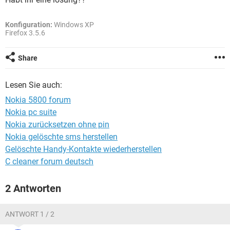
FACEBOOK
HARDWARE
Konfiguration:
Windows XP
Firefox 3.5.6
Share
Lesen Sie auch:
Nokia 5800 forum
Nokia pc suite
Nokia zurücksetzen ohne pin
Nokia gelöschte sms herstellen
Gelöschte Handy-Kontakte wiederherstellen
C cleaner forum deutsch
2 Antworten
ANTWORT 1 / 2