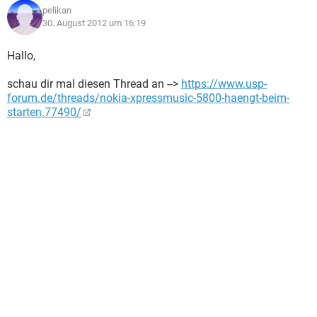
pelikan
30. August 2012 um 16:19
Hallo,
schau dir mal diesen Thread an -->
https://www.usp-
forum.de/threads/nokia-xpressmusic-5800-haengt-beim-
starten.77490/