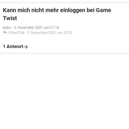
Kann mich nicht mehr einloggen bei Game
Twist
babs
-
2. Dezember 2021 um 21:14
SilkeCCM
-
2. Dezember 2021 um 23:32
1 Antwort