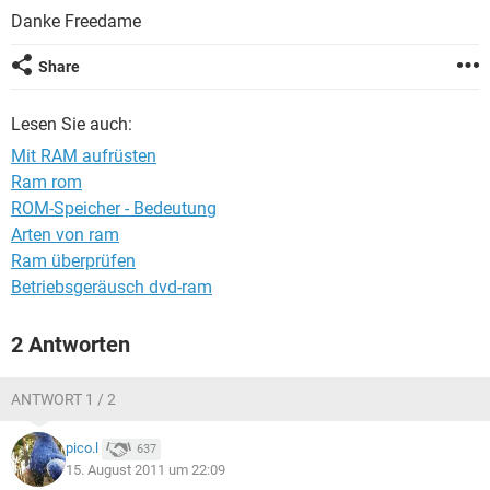
FACEBOOK
HARDWARE
Danke Freedame
Share
Lesen Sie auch:
Mit RAM aufrüsten
Ram rom
ROM-Speicher - Bedeutung
Arten von ram
Ram überprüfen
Betriebsgeräusch dvd-ram
2 Antworten
ANTWORT 1 / 2
pico.l
637
15. August 2011 um 22:09