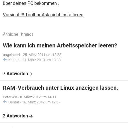
über deinen PC bekommen .
Vorsicht !!! Toolbar Ask nicht installieren
Ähnliche Threads
Wie kann ich meinen Arbeitsspeicher leeren?
angelheart
-
25. März 2011 um 12:22
Keks.s
-
21. März 2013 um 13:38
7 Antworten
RAM-Verbrauch unter Linux anzeigen lassen.
PeterWB
-
8. März 2012 um 14:11
Osmar
-
16. März 2012 um 12:37
2 Antworten