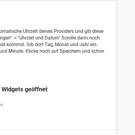
utomatische Uhrzeit deines Providers und gib diese
ungen" -> "Uhrzeit und Datum" Scrolle dann noch
at kommst. Gib dort Tag, Monat und Jahr ein.
 und Minute. Klicke noch auf Speichern und schon
 Widgets geöffnet
28