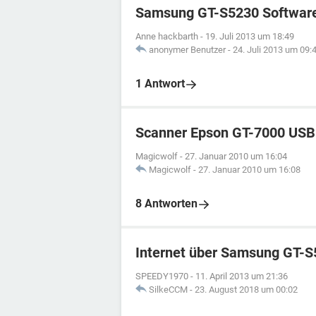
Samsung GT-S5230 Softwar
Anne hackbarth
-
19. Juli 2013 um 18:49
anonymer Benutzer
-
24. Juli 2013 um 09:
1 Antwort
Scanner Epson GT-7000 USB
Magicwolf
-
27. Januar 2010 um 16:04
Magicwolf
-
27. Januar 2010 um 16:08
8 Antworten
Internet über Samsung GT-S
SPEEDY1970
-
11. April 2013 um 21:36
SilkeCCM
-
23. August 2018 um 00:02