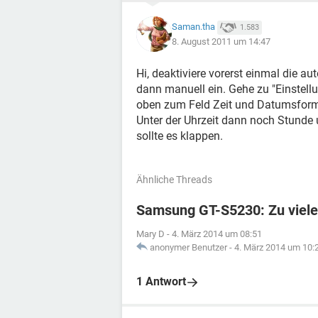
Saman.tha
1.583
8. August 2011 um 14:47
Hi, deaktiviere vorerst einmal die a
dann manuell ein. Gehe zu "Einstell
oben zum Feld Zeit und Datumsform
Unter der Uhrzeit dann noch Stunde
sollte es klappen.
Ähnliche Threads
Samsung GT-S5230: Zu viele
Mary D
-
4. März 2014 um 08:51
anonymer Benutzer
-
4. März 2014 um 10:
1 Antwort