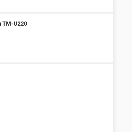
on TM-U220