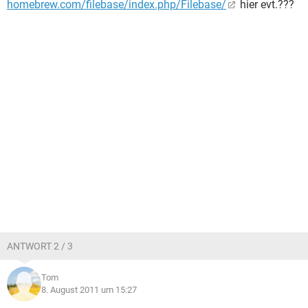
homebrew.com/filebase/index.php/Filebase/
hier evt.???
ANTWORT 2 / 3
Tom
8. August 2011 um 15:27