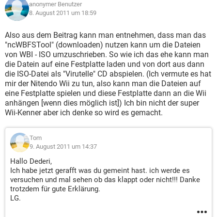
anonymer Benutzer
8. August 2011 um 18:59
Also aus dem Beitrag kann man entnehmen, dass man das
"ncWBFSTool" (downloaden) nutzen kann um die Dateien
von WBI - ISO umzuschrieben. So wie ich das ehe kann man
die Datein auf eine Festplatte laden und von dort aus dann
die ISO-Datei als "Virutelle" CD abspielen. (Ich vermute es hat
mir der Nitendo Wii zu tun, also kann man die Dateien auf
eine Festplatte spielen und diese Festplatte dann an die Wii
anhängen [wenn dies möglich ist]) Ich bin nicht der super
Wii-Kenner aber ich denke so wird es gemacht.
Tom
9. August 2011 um 14:37
Hallo Dederi,
Ich habe jetzt gerafft was du gemeint hast. ich werde es
versuchen und mal sehen ob das klappt oder nicht!!! Danke
trotzdem für gute Erklärung.
LG.