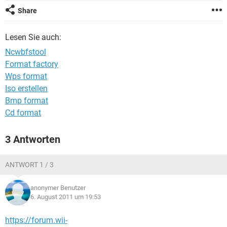
FACEBOOK
HARDWARE
Share
Lesen Sie auch:
Ncwbfstool
Format factory
Wps format
Iso erstellen
Bmp format
Cd format
3 Antworten
ANTWORT 1 / 3
anonymer Benutzer
6. August 2011 um 19:53
https://forum.wii-