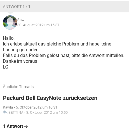
ANTWORT 1 / 1
Sow
30. August 2012 um 15:37
Hallo,
Ich erlebe aktuell das gleiche Problem und habe keine
Lösung gefunden.
Falls du das Problem gelöst hast, bitte die Antwort mitteilen.
Danke im voraus
LG
Ähnliche Threads
Packard Bell EasyNote zurücksetzen
Kawla
-
5. Oktober 2012 um 10:31
BETTINA
-
8. Oktober 2012 um 10:50
1 Antwort