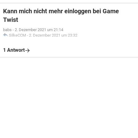
Kann mich nicht mehr einloggen bei Game
Twist
babs
-
2. Dezember 2021 um 21:14
SilkeCCM
-
2. Dezember 2021 um 23:32
1 Antwort