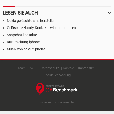
LESEN SIE AUCH
Nokia gelöschte sms herstellen
Gelöschte Handy-Kontakte wiederherstellen
Snapchat kontakte
Rufumleitung iphone
Musik von pc auf iphone
Team
AGB
Datenschutz
Kontakt
Impressum
Cookie-Verwaltung
www.recht-finanzen.de