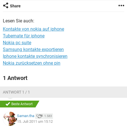
FACEBOOK
HARDWARE
Share
Lesen Sie auch:
Kontakte von nokia auf iphone
Tubemate für iphone
Nokia pc suite
Samsung kontakte exportieren
Iphone kontakte synchronisieren
Nokia zurücksetzen ohne pin
1 Antwort
ANTWORT 1 / 1
Beste Antwort
Saman.tha
1.583
15. Juli 2011 um 15:12