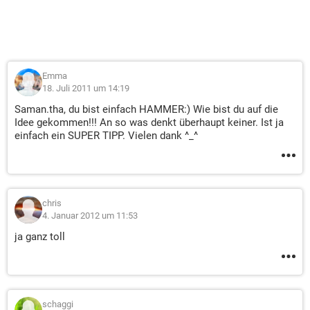
Emma
18. Juli 2011 um 14:19
Saman.tha, du bist einfach HAMMER:) Wie bist du auf die
Idee gekommen!!! An so was denkt überhaupt keiner. Ist ja
einfach ein SUPER TIPP. Vielen dank ^_^
chris
4. Januar 2012 um 11:53
ja ganz toll
schaggi