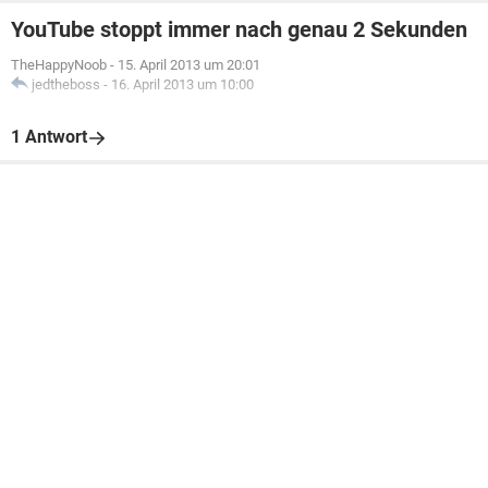
YouTube stoppt immer nach genau 2 Sekunden
TheHappyNoob
-
15. April 2013 um 20:01
jedtheboss
-
16. April 2013 um 10:00
1 Antwort