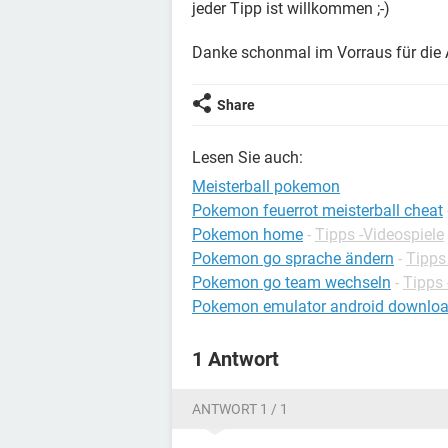
jeder Tipp ist willkommen ;-)
Danke schonmal im Vorraus für die 
Share
Lesen Sie auch:
Meisterball pokemon
Pokemon feuerrot meisterball cheat
Pokemon home
-
Tipps -Videospiele
Pokemon go sprache ändern
-
Tipps
Pokemon go team wechseln
-
Tipps 
Pokemon emulator android downloa
1 Antwort
ANTWORT 1 / 1