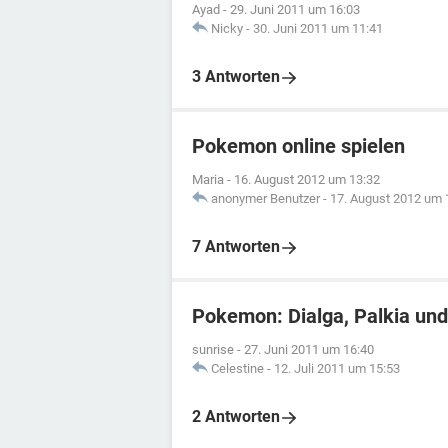
Ayad
-
29. Juni 2011 um 16:03
Nicky
-
30. Juni 2011 um 11:41
3 Antworten
Pokemon online spielen
Maria
-
16. August 2012 um 13:32
anonymer Benutzer
-
17. August 2012 um 
7 Antworten
Pokemon: Dialga, Palkia und
sunrise
-
27. Juni 2011 um 16:40
Celestine
-
12. Juli 2011 um 15:53
2 Antworten