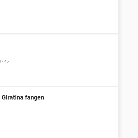
17:45
 Giratina fangen