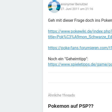
anonymer Benutzer
27. Juni 2011 um 21:16
Geh mit dieser Frage doch ins Poke
https://www.pokewiki.de/index.php
title=Pok%C3%A9mon_Schwarze_Ed
https://poke-fans.forumieren.com/
Noch ein "Geheimtipp":
https://www.spieletipps.de/game/
Ähnliche Threads
Pokemon auf PSP??