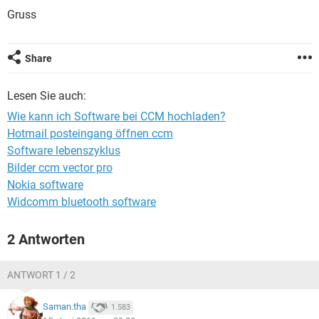
FACEBOOK
HARDWARE
Gruss
Share
Lesen Sie auch:
Wie kann ich Software bei CCM hochladen?
Hotmail posteingang öffnen ccm
Software lebenszyklus
Bilder ccm vector pro
Nokia software
Widcomm bluetooth software
2 Antworten
ANTWORT 1 / 2
Saman.tha
1.583