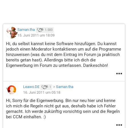
Saman.tha
1.583
15. Juni 2011 um 18:09
Hi, du selbst kannst keine Software hinzufügen. Du kannst
jedoch einen Moderator kontaktieren um auf die Programme
hinzuweisen (was du mit dem Eintrag im Forum ja praktisch
bereits getan hast). Allerdings bitte ich dich die
Eigenwerbung im Forum zu unterlassen. Dankeschön!
Leawo.DE
>
Saman.tha
1
16. Juni 2011 um 05:18
Hi, Sorry für die Eigenwerbung. Bin nur neu hier und kenne
ich mich die Regeln nicht gut aus, deshalb habe ich Fehler
gemacht. Ich werde zukünftig vorsichtig sein und die Regeln
bei CCM einhalten. :)