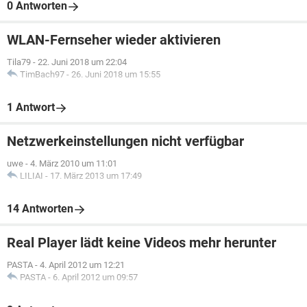
0 Antworten
WLAN-Fernseher wieder aktivieren
Tila79
-
22. Juni 2018 um 22:04
TimBach97
-
26. Juni 2018 um 15:55
1 Antwort
Netzwerkeinstellungen nicht verfügbar
uwe
-
4. März 2010 um 11:01
LILIAI
-
17. März 2013 um 17:49
14 Antworten
Real Player lädt keine Videos mehr herunter
PASTA
-
4. April 2012 um 12:21
PASTA
-
6. April 2012 um 09:57