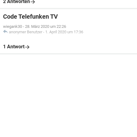
2 Antworten
Code Telefunken TV
wiegank30
-
28. März 2020 um 22:26
anonymer Benutzer
-
1. April 2020 um 17:36
1 Antwort