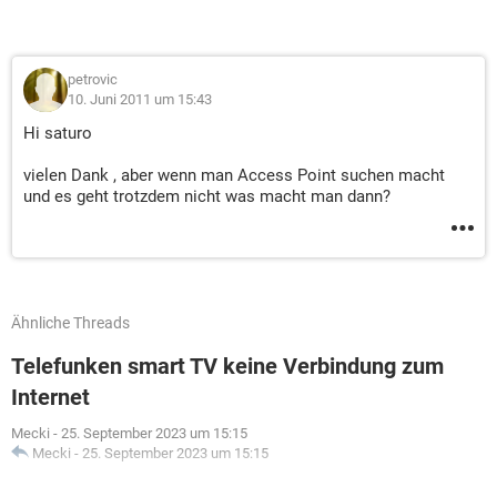
petrovic
10. Juni 2011 um 15:43
Hi saturo
vielen Dank , aber wenn man Access Point suchen macht
und es geht trotzdem nicht was macht man dann?
Ähnliche Threads
Telefunken smart TV keine Verbindung zum
Internet
Mecki
-
25. September 2023 um 15:15
Mecki
-
25. September 2023 um 15:15