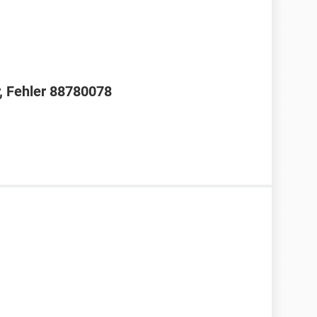
r, Fehler 88780078