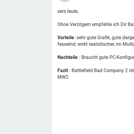
sers leute,
Ohne Verzögern empfehle ich Dir Bat
Vorteile
:sehr gute Grafik, gute darg
fesselnd, wirkt realistischer, im Multip
Nachteile
: Braucht gute PC-Konfigur
Fazit
: Battlefield Bad Company 2 ist
MW2