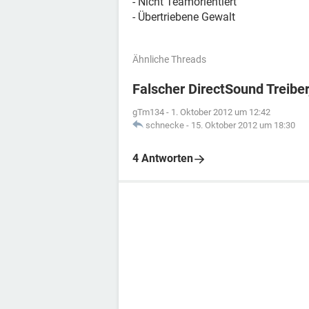
- Nicht Teamorientiert
- Übertriebene Gewalt
Ähnliche Threads
Falscher DirectSound Treibe
gTm134
-
1. Oktober 2012 um 12:42
schnecke
-
15. Oktober 2012 um 18:30
4 Antworten