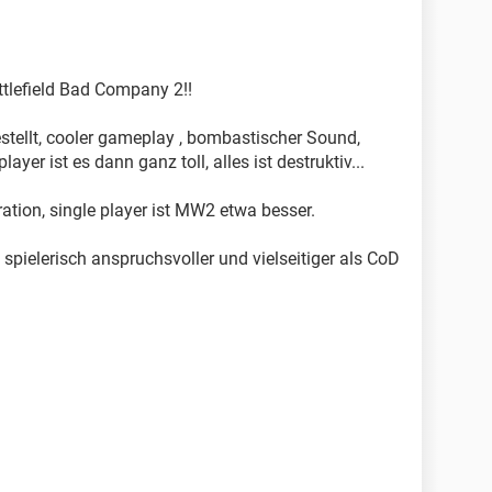
tlefield Bad Company 2!!
estellt, cooler gameplay , bombastischer Sound,
layer ist es dann ganz toll, alles ist destruktiv...
ation, single player ist MW2 etwa besser.
 spielerisch anspruchsvoller und vielseitiger als CoD