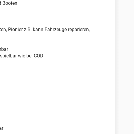
d Booten
ten, Pionier z.B. kann Fahrzeuge reparieren,
rbar
 spielbar wie bei COD
ar