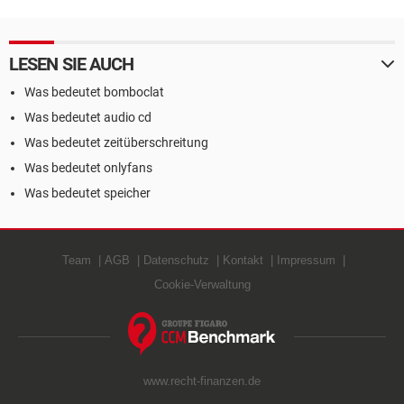
LESEN SIE AUCH
Was bedeutet bomboclat
Was bedeutet audio cd
Was bedeutet zeitüberschreitung
Was bedeutet onlyfans
Was bedeutet speicher
Team
AGB
Datenschutz
Kontakt
Impressum
Cookie-Verwaltung
www.recht-finanzen.de