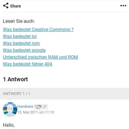
FACEBOOK
HARDWARE
Share
Lesen Sie auch:
Was bedeutet Creative Commons ?
Was bedeutet lol
Was bedeutet rom
Was bedeutet google
Unterschied zwischen RAM und ROM
Was bedeutet fehler 404
1 Antwort
ANTWORT 1 / 1
mandraxx
27
13. Mai 2011 um 11:10
Hallo,