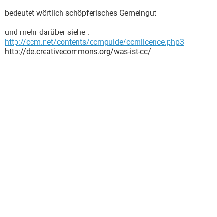
bedeutet wörtlich schöpferisches Gemeingut
und mehr darüber siehe :
http://ccm.net/contents/ccmguide/ccmlicence.php3
http://de.creativecommons.org/was-ist-cc/