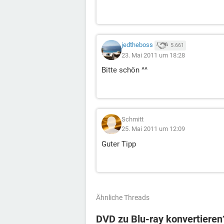
jedtheboss
5.661
23. Mai 2011 um 18:28
Bitte schön ^^
Schmitt
25. Mai 2011 um 12:09
Guter Tipp
Ähnliche Threads
DVD zu Blu-ray konvertieren