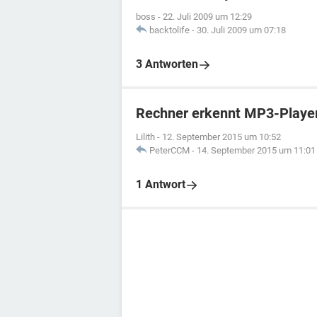
boss
-
22. Juli 2009 um 12:29
backtolife
-
30. Juli 2009 um 07:18
3 Antworten
Rechner erkennt MP3-Player
Lilith
-
12. September 2015 um 10:52
PeterCCM
-
14. September 2015 um 11:01
1 Antwort