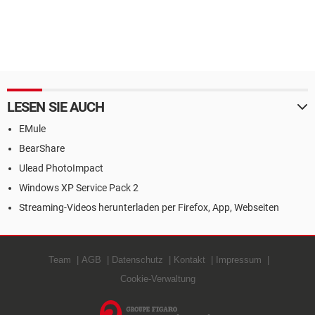
LESEN SIE AUCH
EMule
BearShare
Ulead PhotoImpact
Windows XP Service Pack 2
Streaming-Videos herunterladen per Firefox, App, Webseiten
Team
AGB
Datenschutz
Kontakt
Impressum
Cookie-Verwaltung