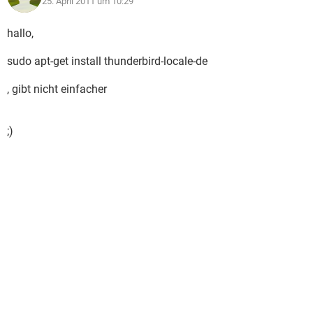
25. April 2011 um 10:29
hallo,
sudo apt-get install thunderbird-locale-de
, gibt nicht einfacher
;)