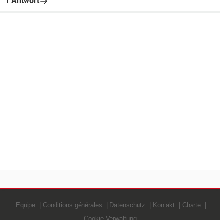
1 Antwort
Equipe
Conditions générales
Datenschutz
Kontakt
Charte
Cookie-Verwaltung