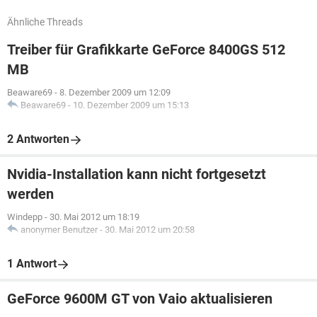
Ähnliche Threads
Treiber für Grafikkarte GeForce 8400GS 512
MB
Beaware69
-
8. Dezember 2009 um 12:09
Beaware69
-
10. Dezember 2009 um 15:13
2 Antworten
Nvidia-Installation kann nicht fortgesetzt
werden
Windepp
-
30. Mai 2012 um 18:19
anonymer Benutzer
-
30. Mai 2012 um 20:58
1 Antwort
GeForce 9600M GT von Vaio aktualisieren