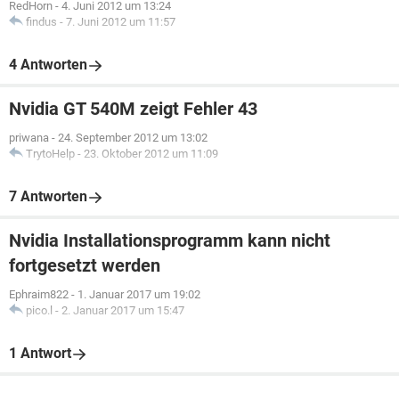
RedHorn
-
4. Juni 2012 um 13:24
findus
-
7. Juni 2012 um 11:57
4 Antworten
Nvidia GT 540M zeigt Fehler 43
priwana
-
24. September 2012 um 13:02
TrytoHelp
-
23. Oktober 2012 um 11:09
7 Antworten
Nvidia Installationsprogramm kann nicht
fortgesetzt werden
Ephraim822
-
1. Januar 2017 um 19:02
pico.l
-
2. Januar 2017 um 15:47
1 Antwort