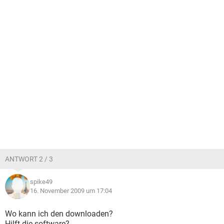
ANTWORT 2 / 3
spike49
16. November 2009 um 17:04
Wo kann ich den downloaden?
Hilft die software?