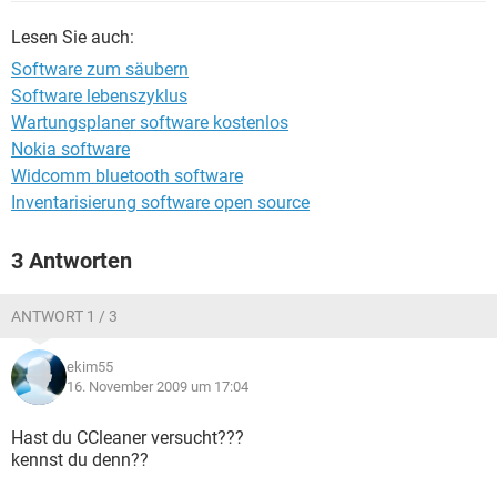
FACEBOOK
HARDWARE
Lesen Sie auch:
Software zum säubern
Software lebenszyklus
Wartungsplaner software kostenlos
Nokia software
Widcomm bluetooth software
Inventarisierung software open source
3 Antworten
ANTWORT 1 / 3
ekim55
16. November 2009 um 17:04
Hast du CCleaner versucht???
kennst du denn??