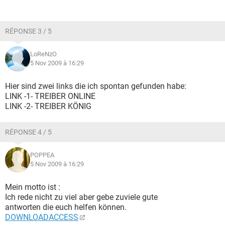
RÉPONSE 3 / 5
LoReNzO
5 Nov 2009 à 16:29
Hier sind zwei links die ich spontan gefunden habe:
LINK -1- TREIBER ONLINE
LINK -2- TREIBER KÖNIG
RÉPONSE 4 / 5
POPPEA
5 Nov 2009 à 16:29
Mein motto ist :
Ich rede nicht zu viel aber gebe zuviele gute
antworten die euch helfen können.
DOWNLOADACCESS