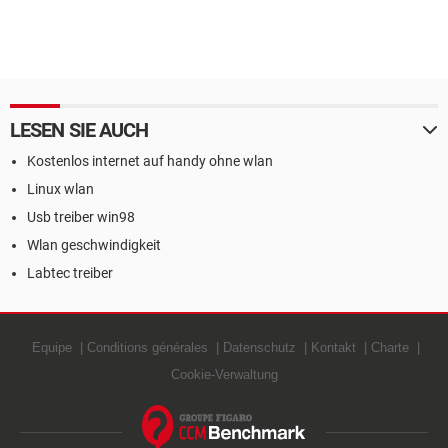
LESEN SIE AUCH
Kostenlos internet auf handy ohne wlan
Linux wlan
Usb treiber win98
Wlan geschwindigkeit
Labtec treiber
Equipe
Conditions générales
Datenschutz
Kontakt
Charte
Cookie-Verwaltung