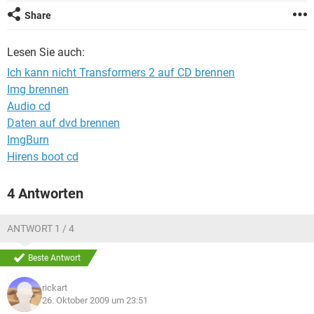
FACEBOOK
HARDWARE
Share
Lesen Sie auch:
Ich kann nicht Transformers 2 auf CD brennen
Img brennen
Audio cd
Daten auf dvd brennen
ImgBurn
Hirens boot cd
4 Antworten
ANTWORT 1 / 4
Beste Antwort
rickart
26. Oktober 2009 um 23:51