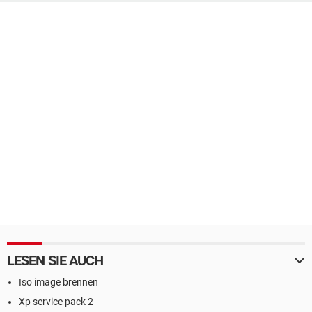
LESEN SIE AUCH
Iso image brennen
Xp service pack 2