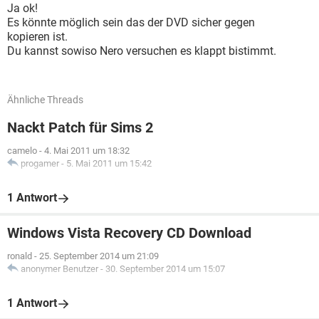
Ja ok!
Es könnte möglich sein das der DVD sicher gegen
kopieren ist.
Du kannst sowiso Nero versuchen es klappt bistimmt.
Ähnliche Threads
Nackt Patch für Sims 2
camelo
-
4. Mai 2011 um 18:32
progamer
-
5. Mai 2011 um 15:42
1 Antwort
Windows Vista Recovery CD Download
ronald
-
25. September 2014 um 21:09
anonymer Benutzer
-
30. September 2014 um 15:07
1 Antwort