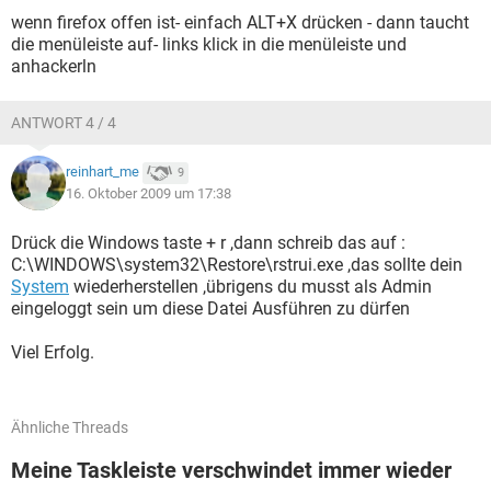
wenn firefox offen ist- einfach ALT+X drücken - dann taucht
die menüleiste auf- links klick in die menüleiste und
anhackerln
ANTWORT 4 / 4
reinhart_me
9
16. Oktober 2009 um 17:38
Drück die Windows taste + r ,dann schreib das auf :
C:\WINDOWS\system32\Restore\rstrui.exe ,das sollte dein
System
wiederherstellen ,übrigens du musst als Admin
eingeloggt sein um diese Datei Ausführen zu dürfen
Viel Erfolg.
Ähnliche Threads
Meine Taskleiste verschwindet immer wieder