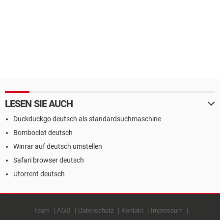
LESEN SIE AUCH
Duckduckgo deutsch als standardsuchmaschine
Bomboclat deutsch
Winrar auf deutsch umstellen
Safari browser deutsch
Utorrent deutsch
Team
AGB
Datenschutz
Kontakt
Impressum