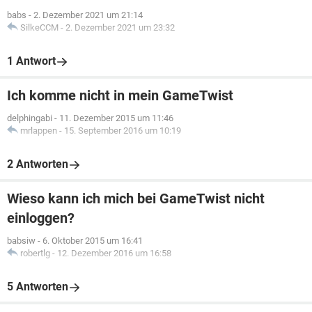
babs
-
2. Dezember 2021 um 21:14
SilkeCCM
-
2. Dezember 2021 um 23:32
1 Antwort
Ich komme nicht in mein GameTwist
delphingabi
-
11. Dezember 2015 um 11:46
mrlappen
-
15. September 2016 um 10:19
2 Antworten
Wieso kann ich mich bei GameTwist nicht
einloggen?
babsiw
-
6. Oktober 2015 um 16:41
robertlg
-
12. Dezember 2016 um 16:58
5 Antworten