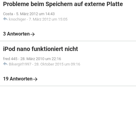
Probleme beim Speichern auf externe Platte
Costa
-
5. März 2012 um 14:43
knochiger
-
7. März 2012 um 15:05
3 Antworten
iPod nano funktioniert nicht
fred 445
-
28. März 2010 um 22:16
Bikergirl1997
-
28. Oktober 2015 um 09:16
19 Antworten