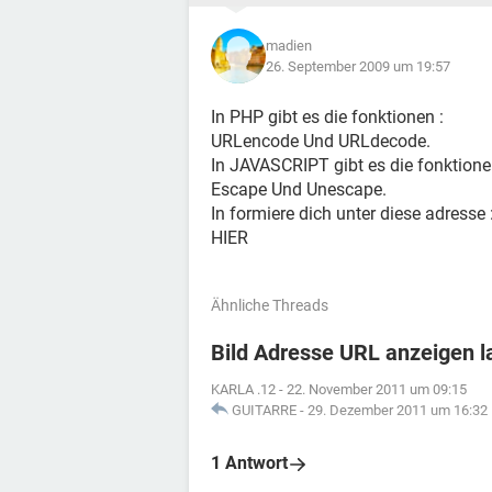
madien
26. September 2009 um 19:57
In PHP gibt es die fonktionen :
URLencode Und URLdecode.
In JAVASCRIPT gibt es die fonktione
Escape Und Unescape.
In formiere dich unter diese adresse 
HIER
Ähnliche Threads
Bild Adresse URL anzeigen l
KARLA .12
-
22. November 2011 um 09:15
GUITARRE
-
29. Dezember 2011 um 16:32
1 Antwort