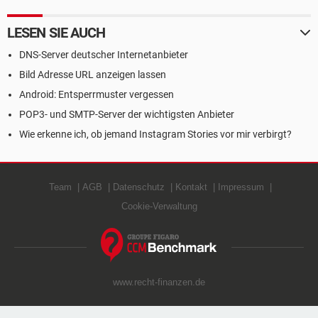
LESEN SIE AUCH
DNS-Server deutscher Internetanbieter
Bild Adresse URL anzeigen lassen
Android: Entsperrmuster vergessen
POP3- und SMTP-Server der wichtigsten Anbieter
Wie erkenne ich, ob jemand Instagram Stories vor mir verbirgt?
Team
AGB
Datenschutz
Kontakt
Impressum
Cookie-Verwaltung
www.recht-finanzen.de