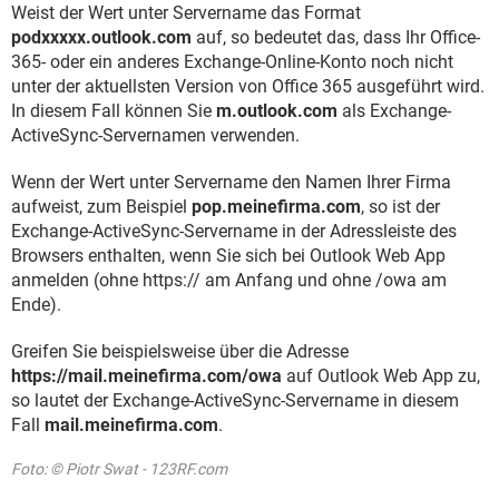
Weist der Wert unter Servername das Format
podxxxxx.outlook.com
auf, so bedeutet das, dass Ihr Office-
365- oder ein anderes Exchange-Online-Konto noch nicht
unter der aktuellsten Version von Office 365 ausgeführt wird.
In diesem Fall können Sie
m.outlook.com
als Exchange-
ActiveSync-Servernamen verwenden.
Wenn der Wert unter Servername den Namen Ihrer Firma
aufweist, zum Beispiel
pop.meinefirma.com
, so ist der
Exchange-ActiveSync-Servername in der Adressleiste des
Browsers enthalten, wenn Sie sich bei Outlook Web App
anmelden (ohne https:// am Anfang und ohne /owa am
Ende).
Greifen Sie beispielsweise über die Adresse
https://mail.meinefirma.com/owa
auf Outlook Web App zu,
so lautet der Exchange-ActiveSync-Servername in diesem
Fall
mail.meinefirma.com
.
Foto: © Piotr Swat - 123RF.com