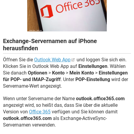
FACEBOOK
HARDWARE
Exchange-Servernamen auf iPhone
herausfinden
Öffnen Sie die
Outlook Web App
und loggen Sie sich ein.
Klicken Sie in Outlook Web App auf
Einstellungen
. Wählen
Sie danach
Optionen
>
Konto
>
Mein Konto
>
Einstellungen
für POP- und IMAP-Zugriff
. Unter
POP-Einstellung
wird der
Servername-Wert angezeigt.
Wenn unter Servername der Name
outlook.office365.com
angezeigt wird, so heißt das, dass Sie über die aktuelle
Version von
Office 365
verfügen und Sie können damit
outlook.office365.com
als Exchange-ActiveSync-
Servernamen verwenden.