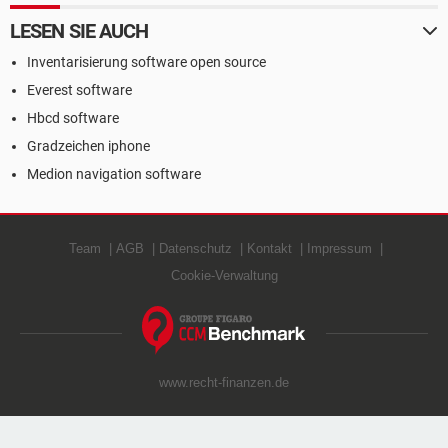
LESEN SIE AUCH
Inventarisierung software open source
Everest software
Hbcd software
Gradzeichen iphone
Medion navigation software
Team
AGB
Datenschutz
Kontakt
Impressum
Cookie-Verwaltung
www.recht-finanzen.de