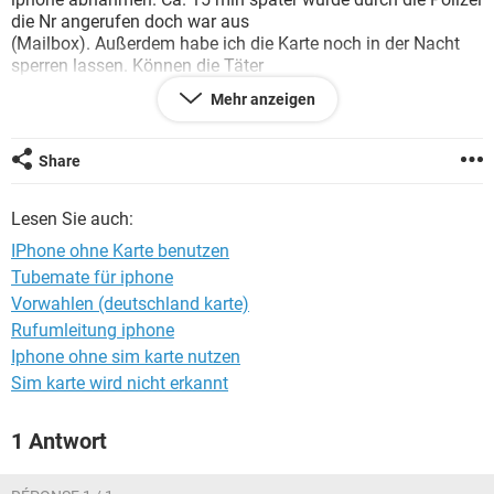
FACEBOOK
HARDWARE
die Nr angerufen doch war aus
(Mailbox). Außerdem habe ich die Karte noch in der Nacht
sperren lassen. Können die Täter
die Apps benutzen die darauf sind ohne die Sim Karte ? zb.
Mehr anzeigen
emailkonten, bankdaten(APP), telefonliste, fotos etc. ? Ich
habe auch keine Code Sperre oder dergleichen (PIN), Den
muss ich nur eingeben wenn ich das Handy starte.
Share
Lesen Sie auch:
IPhone ohne Karte benutzen
Tubemate für iphone
Vorwahlen (deutschland karte)
Rufumleitung iphone
Iphone ohne sim karte nutzen
Sim karte wird nicht erkannt
1 Antwort