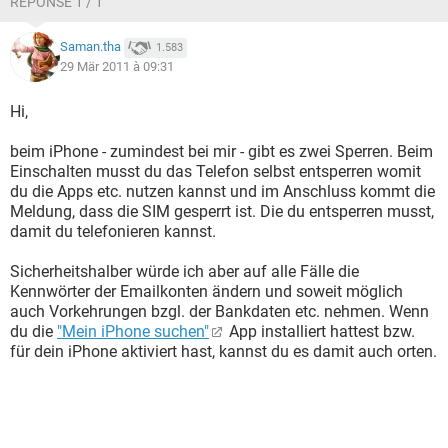
RÉPONSE 1 / 1
Saman.tha
1.583
29 Mär 2011 à 09:31
Hi,
beim iPhone - zumindest bei mir - gibt es zwei Sperren. Beim
Einschalten musst du das Telefon selbst entsperren womit
du die Apps etc. nutzen kannst und im Anschluss kommt die
Meldung, dass die SIM gesperrt ist. Die du entsperren musst,
damit du telefonieren kannst.
Sicherheitshalber würde ich aber auf alle Fälle die
Kennwörter der Emailkonten ändern und soweit möglich
auch Vorkehrungen bzgl. der Bankdaten etc. nehmen. Wenn
du die
"Mein iPhone suchen"
App installiert hattest bzw.
für dein iPhone aktiviert hast, kannst du es damit auch orten.