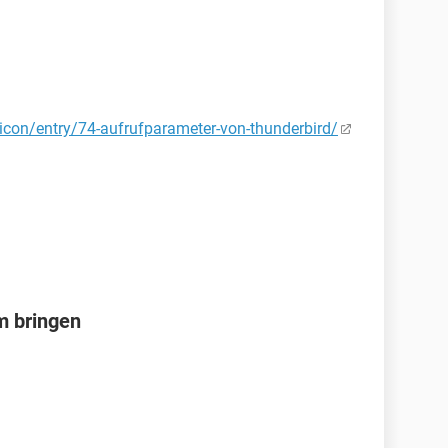
xicon/entry/74-aufrufparameter-von-thunderbird/
m bringen