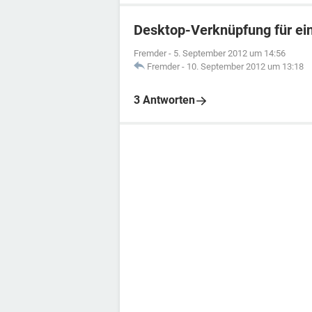
Desktop-Verknüpfung für ei
Fremder
-
5. September 2012 um 14:56
Fremder
-
10. September 2012 um 13:18
3 Antworten