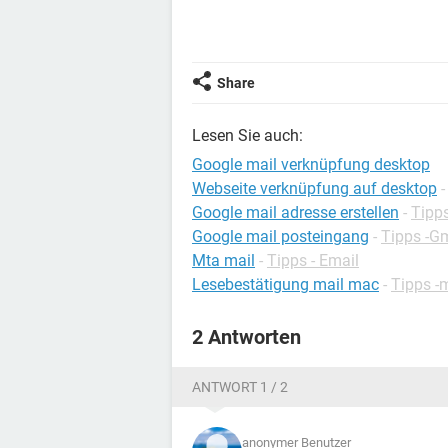
Share
Lesen Sie auch:
Google mail verknüpfung desktop
Webseite verknüpfung auf desktop
Google mail adresse erstellen
-
Tipps
Google mail posteingang
-
Tipps -G
Mta mail
-
Tipps - Email
Lesebestätigung mail mac
-
Tipps 
2 Antworten
ANTWORT 1 / 2
anonymer Benutzer