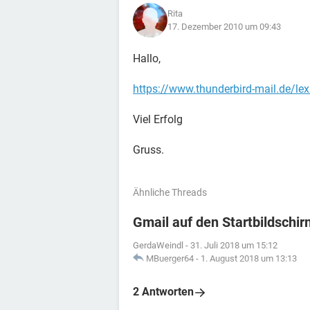
Rita
17. Dezember 2010 um 09:43
Hallo,
https://www.thunderbird-mail.de/le
Viel Erfolg
Gruss.
Ähnliche Threads
Gmail auf den Startbildschir
GerdaWeindl
-
31. Juli 2018 um 15:12
MBuerger64
-
1. August 2018 um 13:13
2 Antworten