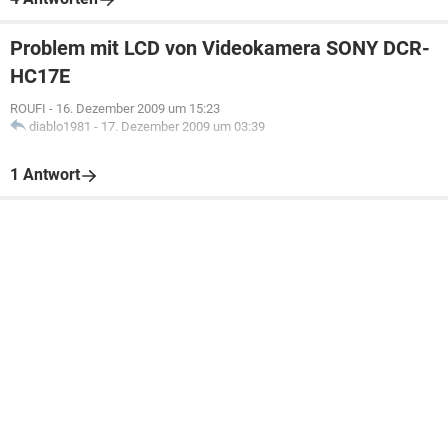
Problem mit LCD von Videokamera SONY DCR-
HC17E
ROUFI
-
16. Dezember 2009 um 15:23
diablo1981
-
17. Dezember 2009 um 03:39
1 Antwort