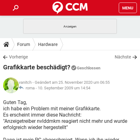
MENU
HOME
SPIELE
STREAMING
TIPPS & TRICKS
Forum
Hardware
ANDROID
IOS
SPIELE
STREAMING
DOWNLOADS
Vorherige
Nächste
WINDOWS 10
INSTAGRAM
ANDROID
IOS
Grafikkarte beschädigt?
WHATSAPP
SPIELE
TIKTOK
STREAMING
Geschlossen
FORUM
WINDOWS 10
INSTAGRAM
FACEBOOK
ANDROID
HARDWARE
IOS
vanitch
- Geändert am 25. November 2020 um 06:55
WHATSAPP
SPIELE
TIKTOK
STREAMING
LEXIKON
roma -
10. September 2009 um 14:54
WINDOWS 10
INSTAGRAM
FACEBOOK
ANDROID
HARDWARE
IOS
WHATSAPP
SPIELE
TIKTOK
STREAMING
Guten Tag,
WINDOWS 10
INSTAGRAM
ich habe ein Problem mit meiner Grafikkarte.
FACEBOOK
ANDROID
HARDWARE
IOS
Es erscheint immer diese Nachricht:
WHATSAPP
TIKTOK
"Anzeigetreiber nvlddmkm reagiert nicht mehr und wurde
WINDOWS 10
INSTAGRAM
FACEBOOK
HARDWARE
erfolgreich wieder hergestellt"
WHATSAPP
TIKTOK
Dann ist mein PC abgeschmiert. Wenn ich ihn wieder