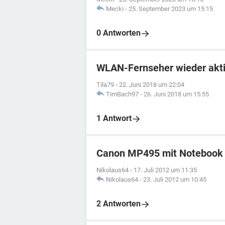
Mecki
-
25. September 2023 um 15:15
0 Antworten
WLAN-Fernseher wieder akti
Tila79
-
22. Juni 2018 um 22:04
TimBach97
-
26. Juni 2018 um 15:55
1 Antwort
Canon MP495 mit Notebook 
Nikolaus64
-
17. Juli 2012 um 11:35
Nikolaus64
-
23. Juli 2012 um 10:45
2 Antworten