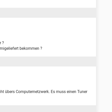
r ?
 migeliefert bekommen ?
cht übers Computernetzwerk. Es muss einen Tuner