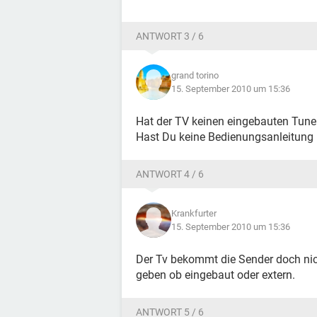
ANTWORT 3 / 6
grand torino
15. September 2010 um 15:36
Hat der TV keinen eingebauten Tune
Hast Du keine Bedienungsanleitung
ANTWORT 4 / 6
Krankfurter
15. September 2010 um 15:36
Der Tv bekommt die Sender doch ni
geben ob eingebaut oder extern.
ANTWORT 5 / 6