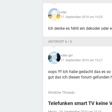
edje
17. September 2010 um 15:25
Ich denke es fehlt ein dekoder oder 
ANTWORT 6 / 6
roller girl
17. September 2010 um 15:27
oops !!!! Ich habe gedacht das es so
gut das ich diesen forum gefunden 
Ähnliche Threads
Telefunken smart TV keine 
Mecki
-
25. September 2023 um 15:15