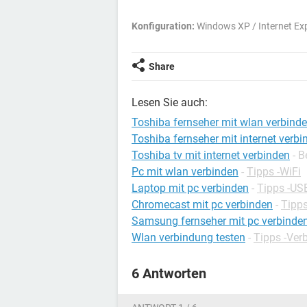
Konfiguration:
Windows XP / Internet Exp
Share
Lesen Sie auch:
Toshiba fernseher mit wlan verbind
Toshiba fernseher mit internet verbi
Toshiba tv mit internet verbinden
- 
Pc mit wlan verbinden
-
Tipps -WiFi
Laptop mit pc verbinden
-
Tipps -US
Chromecast mit pc verbinden
-
Tipps
Samsung fernseher mit pc verbinde
Wlan verbindung testen
-
Tipps -Ver
6 Antworten