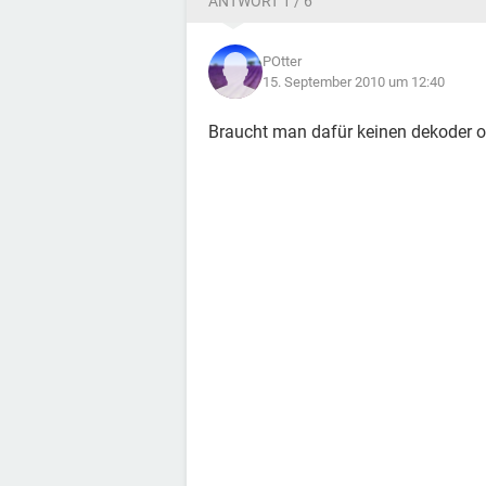
ANTWORT 1 / 6
POtter
15. September 2010 um 12:40
Braucht man dafür keinen dekoder od