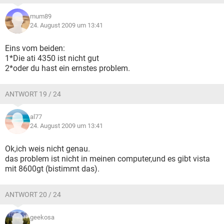
mum89
24. August 2009 um 13:41
Eins vom beiden:
1*Die ati 4350 ist nicht gut
2*oder du hast ein ernstes problem.
ANTWORT 19 / 24
al77
24. August 2009 um 13:41
Ok,ich weis nicht genau.
das problem ist nicht in meinen computer,und es gibt vista
mit 8600gt (bistimmt das).
ANTWORT 20 / 24
geekosa