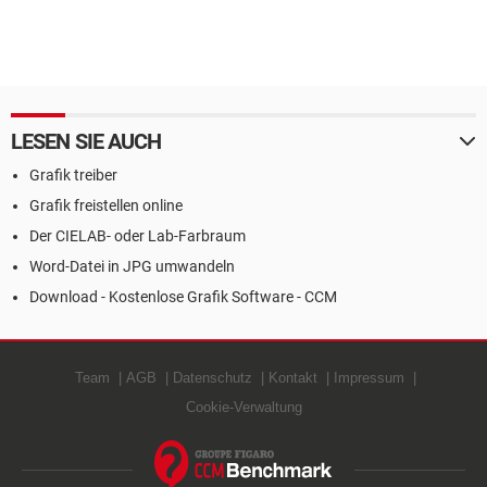
LESEN SIE AUCH
Grafik treiber
Grafik freistellen online
Der CIELAB- oder Lab-Farbraum
Word-Datei in JPG umwandeln
Download - Kostenlose Grafik Software - CCM
Team
AGB
Datenschutz
Kontakt
Impressum
Cookie-Verwaltung