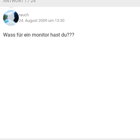
ANTWORT 1 / 24
rauch
24. August 2009 um 13:30
Wass für ein monitor hast du???