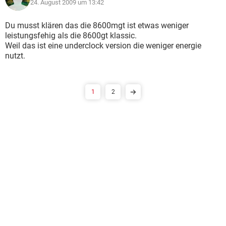
24. August 2009 um 13:42
Du musst klären das die 8600mgt ist etwas weniger
leistungsfehig als die 8600gt klassic.
Weil das ist eine underclock version die weniger energie
nutzt.
1
2