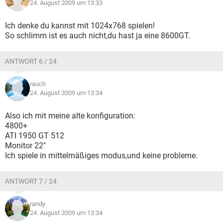
24. August 2009 um 13:33
Ich denke du kannst mit 1024x768 spielen!
So schlimm ist es auch nicht,du hast ja eine 8600GT.
ANTWORT 6 / 24
rauch
24. August 2009 um 13:34
Also ich mit meine alte konfiguration:
4800+
ATI 1950 GT 512
Monitor 22"
Ich spiele in mittelmäßiges modus,und keine probleme.
ANTWORT 7 / 24
randy
24. August 2009 um 13:34