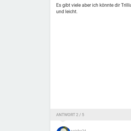
Es gibt viele aber ich könnte dir Tri
und leicht.
ANTWORT 2 / 5
seicha24