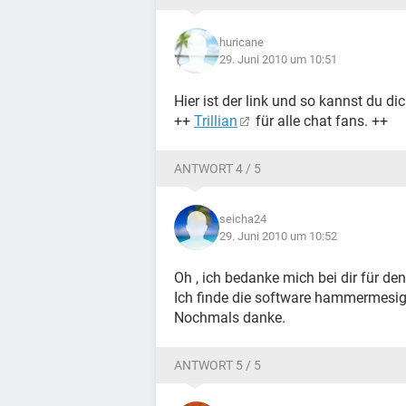
huricane
29. Juni 2010 um 10:51
Hier ist der link und so kannst du di
++
Trillian
für alle chat fans. ++
ANTWORT 4 / 5
seicha24
29. Juni 2010 um 10:52
Oh , ich bedanke mich bei dir für den 
Ich finde die software hammermesig
Nochmals danke.
ANTWORT 5 / 5