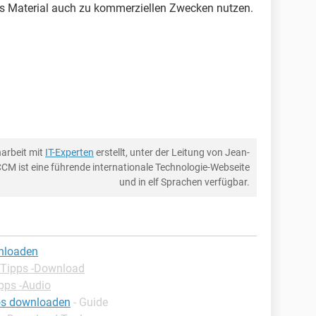
s Material auch zu kommerziellen Zwecken nutzen.
arbeit mit
IT-Experten
erstellt, unter der Leitung von Jean-
CCM ist eine führende internationale Technologie-Webseite
und in elf Sprachen verfügbar.
nloaden
Tipps -Download
pps -Audio
os downloaden
- Guide