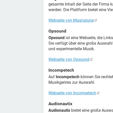
gesamte Inhalt der Seite der Firma k
werden. Die Plattform bietet eine Vi
Webseite von Magnatune
Opsound
Opsound
ist eine Webseite, die Lin
Sie verfügt über eine große Auswahl 
und experimentelle Musik.
Webseite von Opsound
Incompetech
Auf
Incompetech
können Sie rechtef
Musikgenres zur Auswahl.
Webseite von Incompetech
Audionautix
Audionautix
bietet eine große Auswa