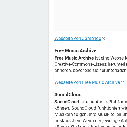
Webseite von Jamendo
Free Music Archive
Free Music Archive
ist eine Webseit
Creative-Commons-Lizenz herunterla
anhören, bevor Sie sie herunterladen
Webseite von Free Music Archive
SoundCloud
SoundCloud
ist eine Audio-Plattfor
können. SoundCloud funktioniert wi
Musikern folgen, ihre Musik teilen 
austauschen. Wenn der jeweilige Aut
können Sie Musik kostenlos herunte