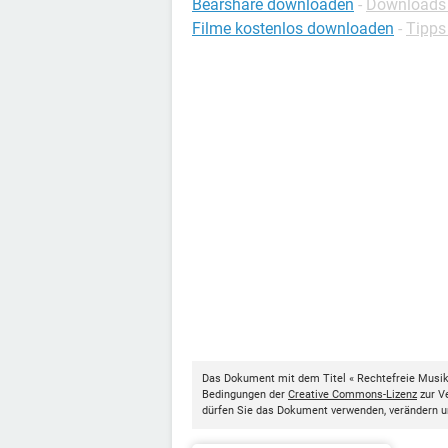
Bearshare downloaden
-
Downloads 
Filme kostenlos downloaden
-
Tipps
Das Dokument mit dem Titel « Rechtefreie Musik 
Bedingungen der
Creative Commons-Lizenz
zur Ve
dürfen Sie das Dokument verwenden, verändern u