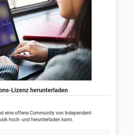
ns-Lizenz herunterladen
nd eine offene Community von Independent-
Musik hoch- und herunterladen kann.