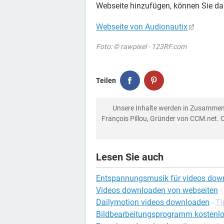
Webseite hinzufügen, können Sie da
Webseite von Audionautix
Foto: © rawpixel - 123RF.com
Teilen
Unsere Inhalte werden in Zusammen
François Pillou, Gründer von CCM.net. 
Lesen Sie auch
Entspannungsmusik für videos dow
Videos downloaden von webseiten
-
Dailymotion videos downloaden
-
Ti
Bildbearbeitungsprogramm kostenl