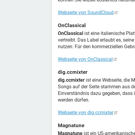
Webseite von SoundCloud
OnClassical
OnClassical
ist eine italienische Pla
vertreibt. Das Label erlaubt es, sei
nutzen. Für den kommerziellen Gebra
Webseite von OnClassical
dig.ccmixter
dig.ccmixter
ist eine Webseite, die 
Songs auf der Seite stammen aus de
Einverständnis dazu gegeben, dass i
werden dürfen.
Webseite von dig.ccmixter
Magnatune
Magnatune
ist ein US-amerikanisches