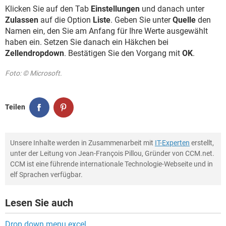
Klicken Sie auf den Tab
Einstellungen
und danach unter
Zulassen
auf die Option
Liste
. Geben Sie unter
Quelle
den
Namen ein, den Sie am Anfang für Ihre Werte ausgewählt
haben ein. Setzen Sie danach ein Häkchen bei
Zellendropdown
. Bestätigen Sie den Vorgang mit
OK
.
Foto: © Microsoft.
Teilen
Unsere Inhalte werden in Zusammenarbeit mit
IT-Experten
erstellt,
unter der Leitung von Jean-François Pillou, Gründer von CCM.net.
CCM ist eine führende internationale Technologie-Webseite und in
elf Sprachen verfügbar.
Lesen Sie auch
Drop down menu excel