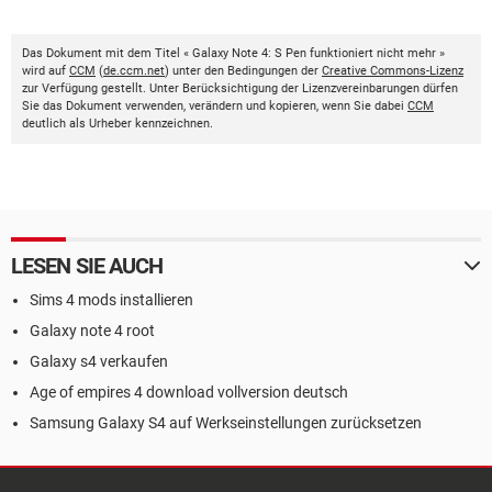
Das Dokument mit dem Titel « Galaxy Note 4: S Pen funktioniert nicht mehr »
wird auf
CCM
(
de.ccm.net
) unter den Bedingungen der
Creative Commons-Lizenz
zur Verfügung gestellt. Unter Berücksichtigung der Lizenzvereinbarungen dürfen
Sie das Dokument verwenden, verändern und kopieren, wenn Sie dabei
CCM
deutlich als Urheber kennzeichnen.
LESEN SIE AUCH
Sims 4 mods installieren
Galaxy note 4 root
Galaxy s4 verkaufen
Age of empires 4 download vollversion deutsch
Samsung Galaxy S4 auf Werkseinstellungen zurücksetzen