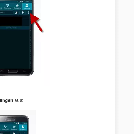
lungen
aus: