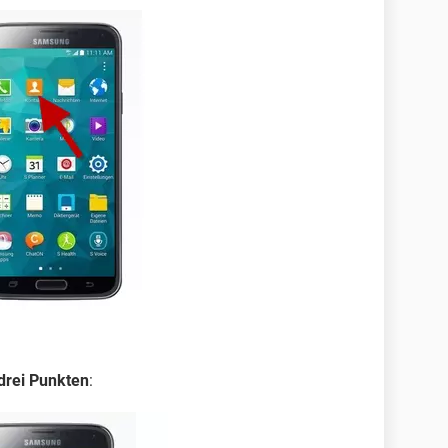
drei Punkten
: