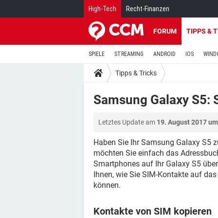
High-Tech
Recht-Finanzen
FORUM
TIPPS & 
SPIELE
STREAMING
ANDROID
IOS
WIND
Tipps & Tricks
Samsung Galaxy S5: 
Letztes Update am
19. August 2017 um
Haben Sie Ihr Samsung Galaxy S5 z
möchten Sie einfach das Adressbuc
Smartphones auf Ihr Galaxy S5 über
Ihnen, wie Sie SIM-Kontakte auf das
können.
Kontakte von SIM kopieren