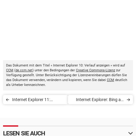
Das Dokument mit dem Titel « Internet Explorer 10: Verlauf anzeigen » wird auf
CCM
(
de.ccm.net
) unter den Bedingungen der
Creative Commons-Lizenz
zur
Verfügung gestellt. Unter Berücksichtigung der Lizenzvereinbarungen dürfen Sie
das Dokument verwenden, verändern und kopieren, wenn Sie dabei
CCM
deutlich
als Urheber kennzeichnen.
Internet Explorer 11:
Internet Explorer: Bing als
Einstellungen zurücksetzen
Standard-Suchmaschine
entfernen
LESEN SIE AUCH