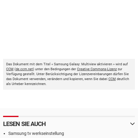
Das Dokument mit dem Titel « Samsung Galaxy: Multiview aktivieren » wird auf
CCM
(
de.ccm.net
) unter den Bedingungen der
Creative Commons-Lizenz
zur
Verfügung gestellt. Unter Berücksichtigung der Lizenzvereinbarungen dürfen Sie
das Dokument verwenden, verändern und kopieren, wenn Sie dabei
CCM
deutlich
als Urheber kennzeichnen.
LESEN SIE AUCH
Samsung tv werkseinstellung