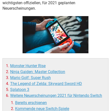
FACEBOOK
HARDWARE
wichtigsten offiziellen, für 2021 geplanten
Neuerscheinungen.
Monster Hunter Rise
Ninja Gaiden: Master Collection
Mario Golf: Super Rush
The Legend of Zelda: Skyward Sword HD
Splatoon 3
Weitere Neuerscheinungen 2021 für Nintendo Switch
Bereits erschienen
Kommende neue Switch-Spiele