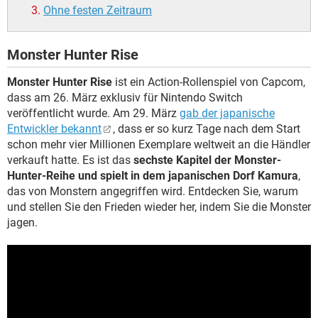
Ohne festen Zeitraum
Monster Hunter Rise
Monster Hunter Rise
ist ein Action-Rollenspiel von Capcom,
dass am 26. März exklusiv für Nintendo Switch
veröffentlicht wurde. Am 29. März
gab der japanische
Entwickler bekannt
, dass er so kurz Tage nach dem Start
schon mehr vier Millionen Exemplare weltweit an die Händler
verkauft hatte. Es ist das
sechste Kapitel der Monster-
Hunter-Reihe und spielt in dem japanischen Dorf Kamura
,
das von Monstern angegriffen wird. Entdecken Sie, warum
und stellen Sie den Frieden wieder her, indem Sie die Monster
jagen.