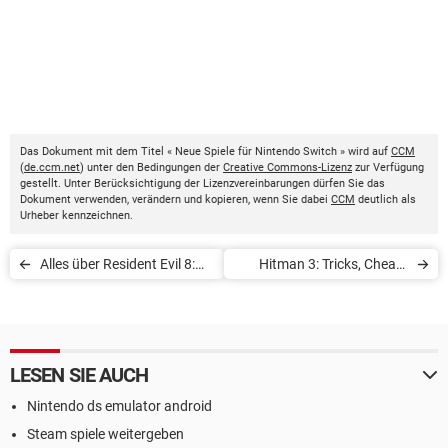
Das Dokument mit dem Titel « Neue Spiele für Nintendo Switch » wird auf
CCM
(
de.ccm.net
) unter den Bedingungen der
Creative Commons-Lizenz
zur Verfügung
gestellt. Unter Berücksichtigung der Lizenzvereinbarungen dürfen Sie das
Dokument verwenden, verändern und kopieren, wenn Sie dabei
CCM
deutlich als
Urheber kennzeichnen.
Alles über Resident Evil 8:
Hitman 3: Tricks, Cheats
Village
und Codes
LESEN SIE AUCH
Nintendo ds emulator android
Steam spiele weitergeben