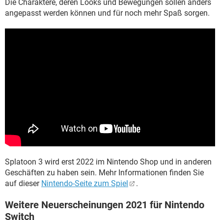
Die Charaktere, deren Looks und Bewegungen sollen anders
angepasst werden können und für noch mehr Spaß sorgen.
Splatoon 3 wird erst 2022 im Nintendo Shop und in anderen
Geschäften zu haben sein. Mehr Informationen finden Sie
auf dieser
Nintendo-Seite zum Spiel
.
Weitere Neuerscheinungen 2021 für Nintendo
Switch