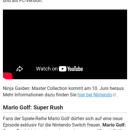
und als PC-Version.
Ninja Gaiden: Master Collection kommt am 10. Juni heraus.
Mehr Informationen dazu finden Sie
hier bei Nintendo
.
Mario Golf: Super Rush
Fans der Spiele-Reihe Mario Golf dürfen sich auf eine neue
Episode exklusiv für die Nintendo Switch freuen.
Mario Golf: