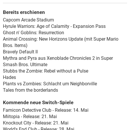
Bereits erschienen
Capcom Arcade Stadium
Hyrule Warriors: Age of Calamity - Expansion Pass
Ghost n' Goblins: Resurrection
Animal Crossing: New Horizons Update (mit Super Mario
Bros. Items)
Bravely Default II
Mythra and Pyra aus Xenoblade Chronicles 2 in Super
Smash Bros. Ultimate
Stubbs the Zombie: Rebel without a Pulse
Hades
Plants vs Zombies: Schlacht um Neighborville
Tales from the borderlands
Kommende neue Switch-Spiele
Famicon Detective Club - Release: 14. Mai
Miitopia - Release: 21. Mai
Knockout City - Release: 21. Mai
World's End Club - Release: 28. Mai