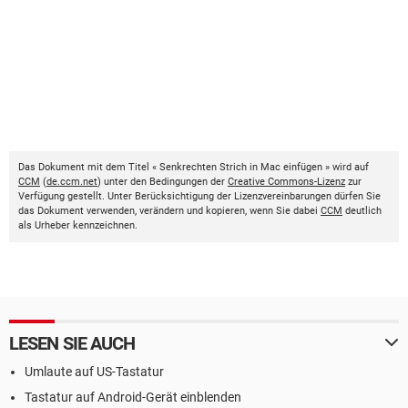
Das Dokument mit dem Titel « Senkrechten Strich in Mac einfügen » wird auf
CCM
(
de.ccm.net
) unter den Bedingungen der
Creative Commons-Lizenz
zur
Verfügung gestellt. Unter Berücksichtigung der Lizenzvereinbarungen dürfen Sie
das Dokument verwenden, verändern und kopieren, wenn Sie dabei
CCM
deutlich
als Urheber kennzeichnen.
LESEN SIE AUCH
Umlaute auf US-Tastatur
Tastatur auf Android-Gerät einblenden