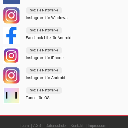
Soziale Netzwerke
Instagram für Windows
Soziale Netzwerke
Facebook Lite für Android
Soziale Netzwerke
Instagram für iPhone
Soziale Netzwerke
Instagram für Android
Soziale Netzwerke
Tuned für iOS
Team
AGB
Datenschutz
Kontakt
Impressum