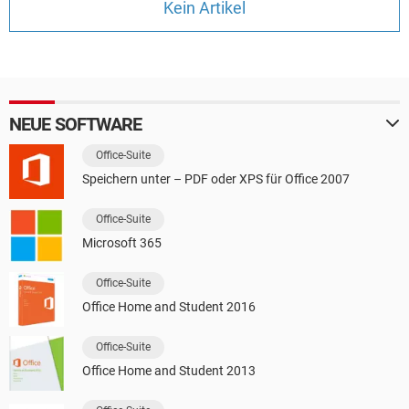
Kein Artikel
FACEBOOK
HARDWARE
NEUE SOFTWARE
Office-Suite
Speichern unter – PDF oder XPS für Office 2007
Office-Suite
Microsoft 365
Office-Suite
Office Home and Student 2016
Office-Suite
Office Home and Student 2013