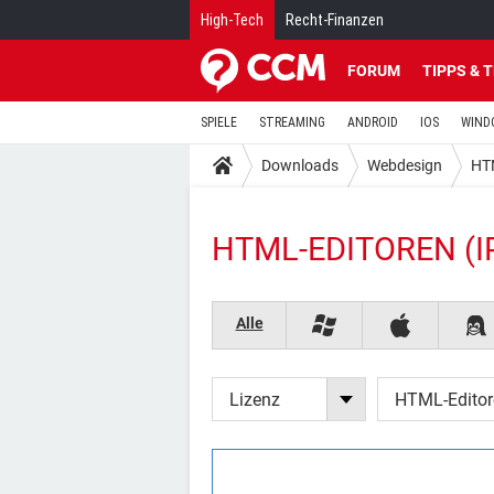
High-Tech
Recht-Finanzen
FORUM
TIPPS & 
SPIELE
STREAMING
ANDROID
IOS
WIND
Downloads
Webdesign
HT
HTML-EDITOREN (
Alle
Lizenz
HTML-Editor