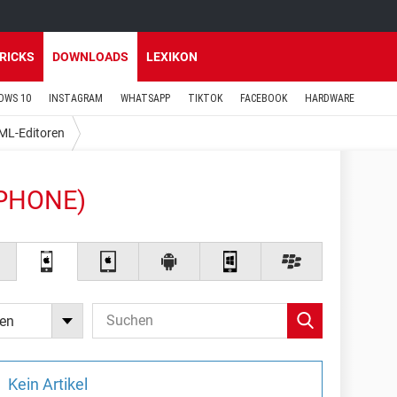
TRICKS
DOWNLOADS
LEXIKON
OWS 10
INSTAGRAM
WHATSAPP
TIKTOK
FACEBOOK
HARDWARE
ML-Editoren
IPHONE)
en
Kein Artikel