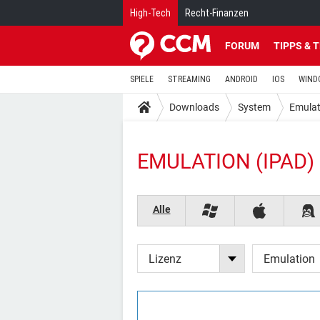
High-Tech
Recht-Finanzen
FORUM
TIPPS & 
SPIELE
STREAMING
ANDROID
IOS
WIND
Downloads
System
Emulat
EMULATION (IPAD)
Alle
Lizenz
Emulation