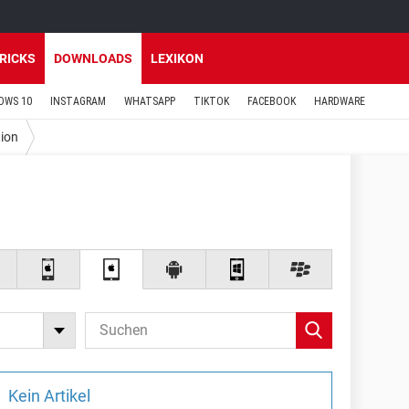
TRICKS
DOWNLOADS
LEXIKON
OWS 10
INSTAGRAM
WHATSAPP
TIKTOK
FACEBOOK
HARDWARE
ion
Kein Artikel