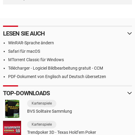
LESEN SIE AUCH
WinRAR-Sprache ändern
Safari für macOS
ΜTorrent Classic für Windows
Télécharger - Logiciel Bildbearbeitung gratuit - CCM
PDF-Dokument von Englisch auf Deutsch übersetzen
TOP-DOWNLOADS
Kartenspiele
BVS Solitaire Sammlung
Kartenspiele
Trendpoker 3D - Texas Hold’em Poker