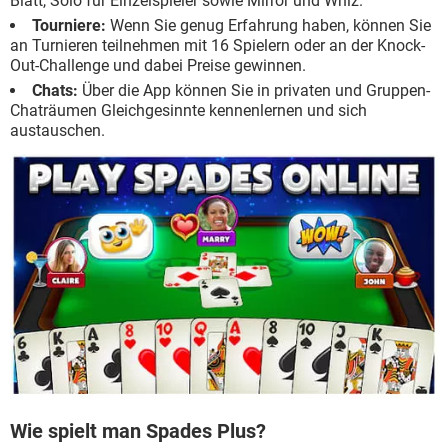
Blatt, Solo für Einzelspieler sowie Mirror und Whiz.
Tourniere:
Wenn Sie genug Erfahrung haben, können Sie
an Turnieren teilnehmen mit 16 Spielern oder an der Knock-
Out-Challenge und dabei Preise gewinnen.
Chats:
Über die App können Sie in privaten und Gruppen-
Chaträumen Gleichgesinnte kennenlernen und sich
austauschen.
Wie spielt man Spades Plus?