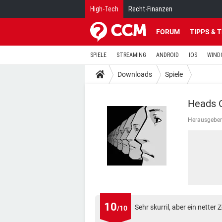
High-Tech
Recht-Finanzen
FORUM
TIPPS & 
SPIELE
STREAMING
ANDROID
IOS
WIND
Downloads
Spiele
Heads 
Herausgeber
10
Sehr skurril, aber ein netter Z
/10