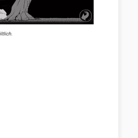
ltlich.