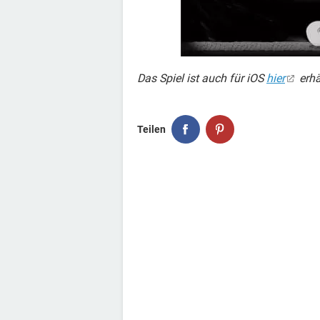
Das Spiel ist auch für iOS
hier
erhä
Teilen