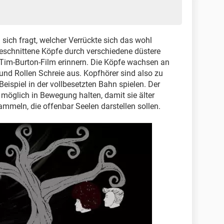
 sich fragt, welcher Verrückte sich das wohl
eschnittene Köpfe durch verschiedene düstere
 Tim-Burton-Film erinnern. Die Köpfe wachsen an
d Rollen Schreie aus. Kopfhörer sind also zu
ispiel in der vollbesetzten Bahn spielen. Der
 möglich in Bewegung halten, damit sie älter
mmeln, die offenbar Seelen darstellen sollen.