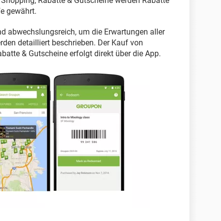
 Shopping, Rabatte & Gutscheine werden Rabatte
fe gewährt.
nd abwechslungsreich, um die Erwartungen aller
rden detailliert beschrieben. Der Kauf von
atte & Gutscheine erfolgt direkt über die App.