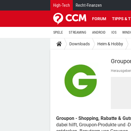
High-Tech
Recht-Finanzen
FORUM
TIPPS & 
SPIELE
STREAMING
ANDROID
IOS
WIND
Downloads
Heim & Hobby
Groupon
Herausgeber
Groupon - Shopping, Rabatte & Gut
dabei hilft, Groupon-Produkte und -D