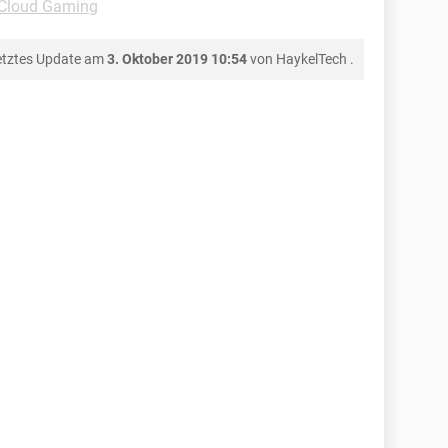
-Cloud Gaming
etztes Update am
3. Oktober 2019 10:54
von
HaykelTech
.