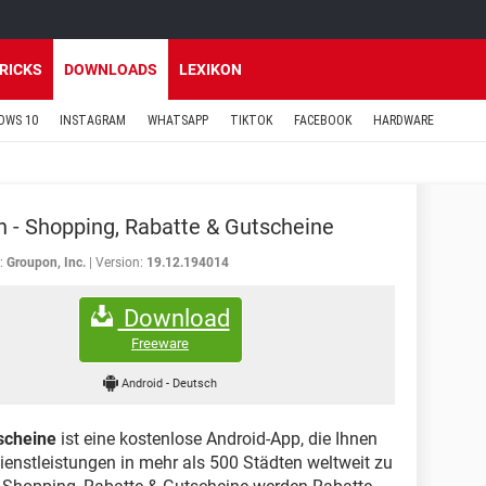
TRICKS
DOWNLOADS
LEXIKON
OWS 10
INSTAGRAM
WHATSAPP
TIKTOK
FACEBOOK
HARDWARE
 - Shopping, Rabatte & Gutscheine
:
Groupon, Inc.
Version:
19.12.194014
Download
Freeware
Android
-
Deutsch
scheine
ist eine kostenlose Android-App, die Ihnen
ienstleistungen in mehr als 500 Städten weltweit zu