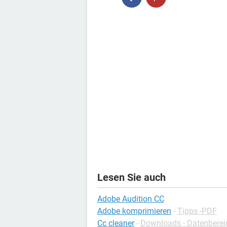
Lesen Sie auch
Adobe Audition CC
Adobe komprimieren
-
Tipps -PDF
Cc cleaner
-
Downloads - Datenberei